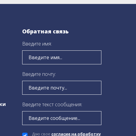
Обратная связь
Введите имя:
Введите почту:
ки
Введите текст сообщения:
Даю свое
согласие на обработку