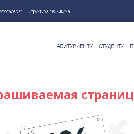
отогалерея
Структура техникума
АБИТУРИЕНТУ
СТУДЕНТУ
П
рашиваемая страниц