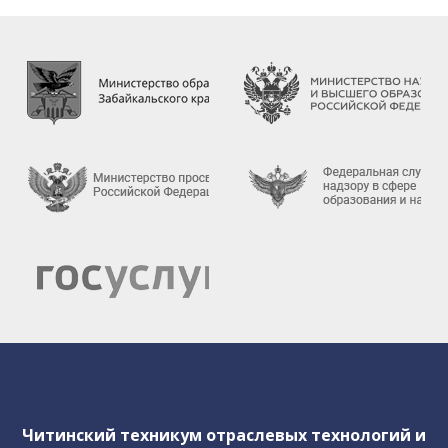
работников техникума
Предписания органов, осуществляющих
государственный контроль(надзор) в сфере
образования
Внутренняя система оценки качества
образования
Результаты анкетирования
Инструктажи и обучение
сотрудников
Политика обработки персональных
данных
Студенческое архитектурное бюро
Читинский техникум отраслевых технологий и
"East Architect Chita"