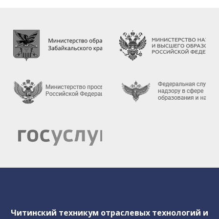
работников техникума
Предписания органов, осуществляющих
государственный контроль(надзор) в сфере
образования
Внутренняя система оценки качества
образования
Результаты анкетирования
Инструктажи и обучение
сотрудников
Политика обработки персональных
данных
Студенческое архитектурное бюро
Читинский техникум отраслевых технологий и
"East Architect Chita"