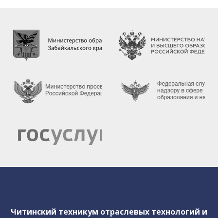
работников техникума
Предписания органов, осуществляющих
государственный контроль(надзор) в сфере
образования
Внутренняя система оценки качества
образования
Результаты анкетирования
Инструктажи и обучение
сотрудников
Политика обработки персональных
данных
Студенческое архитектурное бюро
Читинский техникум отраслевых технологий и
"East Architect Chita"