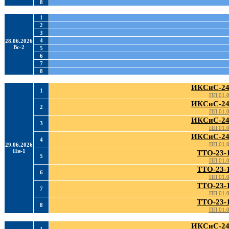
8
1
2
3
4
28.06.2026
Вс-2
5
6
7
8
ИКСиС-24
1
ПП.01.
ИКСиС-24
2
ПП.01.
ИКСиС-24
3
ПП.01.
ИКСиС-24
4
ПП.01.
29.06.2026
Пн-1
ТТО-23-
5
ПП.01.
ТТО-23-
6
ПП.01.
ТТО-23-
7
ПП.01.
ТТО-23-
8
ПП.01.
ИКСиС-24