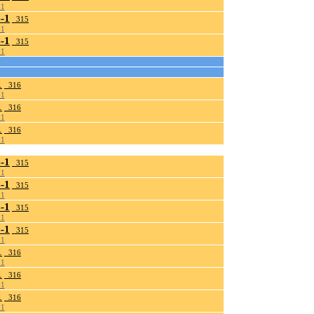
01
-1
_315
01
-1
_315
01
1
_316
01
1
_316
01
1
_316
01
-1
_315
01
-1
_315
01
-1
_315
01
-1
_315
01
1
_316
01
1
_316
01
1
_316
01