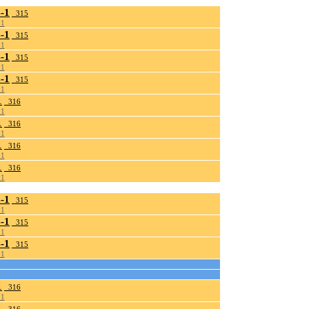
-1
_315
01
-1
_315
01
-1
_315
01
-1
_315
01
1
_316
01
1
_316
01
1
_316
01
1
_316
01
-1
_315
01
-1
_315
01
-1
_315
01
1
_316
01
1