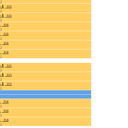
01
-1
_315
01
-1
_315
01
1
_316
01
1
_316
01
1
_316
01
1
_316
01
-1
_315
01
-1
_315
01
-1
_315
01
1
_316
01
1
_316
01
1
_316
01