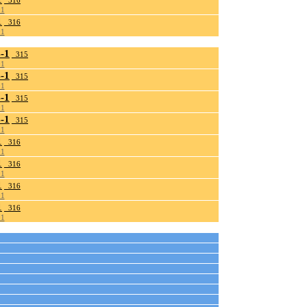
_316
01
1
_316
01
-1
_315
01
-1
_315
01
-1
_315
01
-1
_315
01
1
_316
01
1
_316
01
1
_316
01
1
_316
01