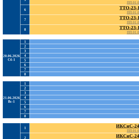
ПП.01.
ТТО-23-
6
ПП.01.
ТТО-23-
7
ПП.01.
ТТО-23-
8
ПП.01.
1
2
3
4
20.06.2026
Сб-1
5
6
7
8
1
2
3
4
21.06.2026
Вс-1
5
6
7
8
ИКСиС-24
1
ПП.01.
ИКСиС-24
2