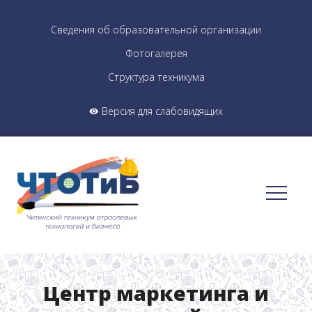
Сведения об образовательной организации
Фотогалерея
Структура техникума
Версия для слабовидящих
Центр маркетинга и