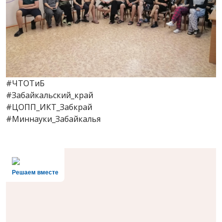
#ЧТОТиБ
#Забайкальский_край
#ЦОПП_ИКТ_Забкрай
#Миннауки_Забайкалья
Решаем вместе