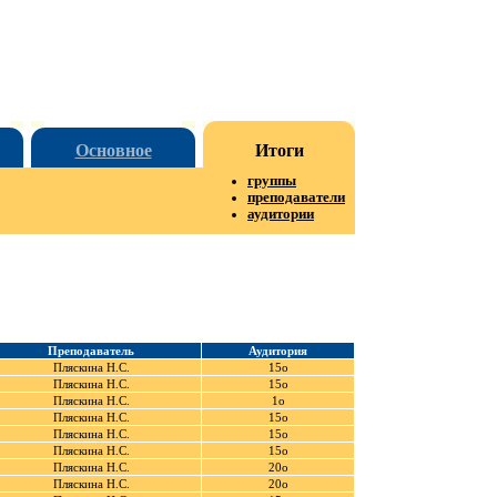
Основное
Итоги
группы
преподаватели
аудитории
Преподаватель
Аудитория
Пляскина Н.С.
15о
Пляскина Н.С.
15о
Пляскина Н.С.
1о
Пляскина Н.С.
15о
Пляскина Н.С.
15о
Пляскина Н.С.
15о
Пляскина Н.С.
20о
Пляскина Н.С.
20о