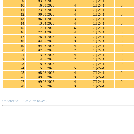
9.
03.03.2026
1
СД-24-1
0
10.
16.03.2026
4
СД-24-1
0
11.
23.03.2026
3
СД-24-1
0
12.
30.03.2026
4
СД-24-1
0
13.
06.04.2026
3
СД-24-1
0
14.
13.04.2026
4
СД-24-1
0
15.
17.04.2026
6
СД-24-1
0
16.
27.04.2026
4
СД-24-1
0
17.
28.04.2026
3
СД-24-1
0
18.
04.05.2026
3
СД-24-1
0
19.
04.05.2026
4
СД-24-1
0
20.
07.05.2026
2
СД-24-1
0
21.
13.05.2026
4
СД-24-1
0
22.
14.05.2026
2
СД-24-1
0
23.
15.05.2026
1
СД-24-1
0
24.
15.05.2026
5
СД-24-1
0
25.
08.06.2026
4
СД-24-1
0
26.
09.06.2026
3
СД-24-1
0
27.
09.06.2026
4
СД-24-1
0
28.
15.06.2026
3
СД-24-1
0
Обновлено: 19.06.2026 в 08:42.