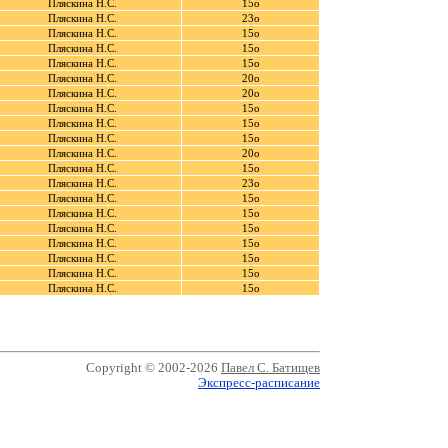
Пляскина Н.С.
15о
Пляскина Н.С.
23о
Пляскина Н.С.
15о
Пляскина Н.С.
15о
Пляскина Н.С.
15о
Пляскина Н.С.
20о
Пляскина Н.С.
20о
Пляскина Н.С.
15о
Пляскина Н.С.
15о
Пляскина Н.С.
15о
Пляскина Н.С.
20о
Пляскина Н.С.
15о
Пляскина Н.С.
23о
Пляскина Н.С.
15о
Пляскина Н.С.
15о
Пляскина Н.С.
15о
Пляскина Н.С.
15о
Пляскина Н.С.
15о
Пляскина Н.С.
15о
Пляскина Н.С.
15о
Copyright © 2002-2026
Павел С. Батищев
Экспресс-расписание