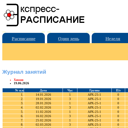
Расписание
Один день
Неделя
Журнал занятий
Химия
19.06.2026
№ п.п
Дата
Час
Группа
П/г
1.
14.01.2026
1
АРХ-25-1
0
2.
19.01.2026
3
АРХ-25-1
0
3.
28.01.2026
1
АРХ-25-1
0
4.
02.02.2026
3
АРХ-25-1
0
5.
11.02.2026
1
АРХ-25-1
0
6.
16.02.2026
3
АРХ-25-1
0
7.
25.02.2026
1
АРХ-25-1
0
8.
02.03.2026
3
АРХ-25-1
0