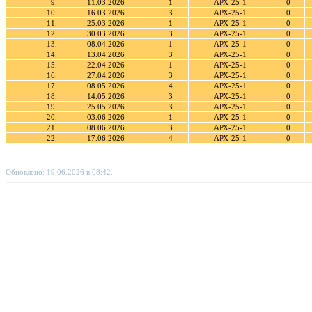
9.
11.03.2026
1
АРХ-25-1
0
10.
16.03.2026
3
АРХ-25-1
0
11.
25.03.2026
1
АРХ-25-1
0
12.
30.03.2026
3
АРХ-25-1
0
13.
08.04.2026
1
АРХ-25-1
0
14.
13.04.2026
3
АРХ-25-1
0
15.
22.04.2026
1
АРХ-25-1
0
16.
27.04.2026
3
АРХ-25-1
0
17.
08.05.2026
4
АРХ-25-1
0
18.
14.05.2026
3
АРХ-25-1
0
19.
25.05.2026
3
АРХ-25-1
0
20.
03.06.2026
1
АРХ-25-1
0
21.
08.06.2026
3
АРХ-25-1
0
22.
17.06.2026
4
АРХ-25-1
0
Обновлено: 19.06.2026 в 08:42.