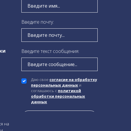
Введите почту:
ки
Введите текст сообщения:
Даю свое
согласие на обработку
персональных данных
и
соглашаюсь c
политикой
обработки персональных
данных
ся на
 и