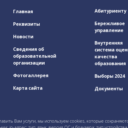
Абитуриенту
Главная
Бережливое
Реквизиты
управление
Новости
Внутренняя
Сведения об
система оцен
образовательной
качества
организации
образования
Фотогаллерея
Выборы 2024
Карта сайта
Документы
тавить Вам услуги, мы используем cookies, которые сохраняют
; ip-адрес; тип, язык, версия ОС и браузера; тип устройства