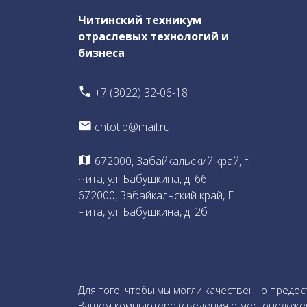
Читинский техникум
отраслевых технологий и
бизнеса
+7 (3022) 32-06-18
chtotib@mail.ru
672000, Забайкальский край, г.
Чита, ул. Бабушкина, д. 66
672000, Забайкальский край, Г.
Чита, ул. Бабушкина, д. 2б
Для того, чтобы мы могли качественно предос
Вашем компьютере (сведения о местоположении