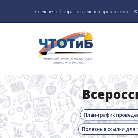
Сведения об образовательной организации
Ф
Всеросс
План-график проведе
Полезные ссылки для 