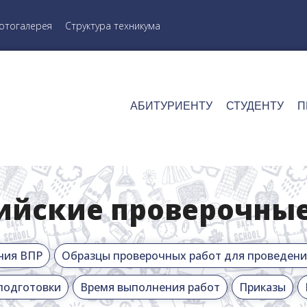
отогалерея
Структура техникума
АБИТУРИЕНТУ
СТУДЕНТУ
П
ийские проверочны
ния ВПР
Образцы проверочных работ для проведения
подготовки
Время выполнения работ
Приказы